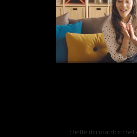
cheffe décoratrice chef