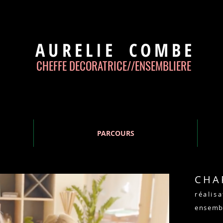
AURELIE
COMBE
CHEFFE DECORATRICE//
ENSEMBLIERE
PARCOURS
CHA
réalis
ensembl