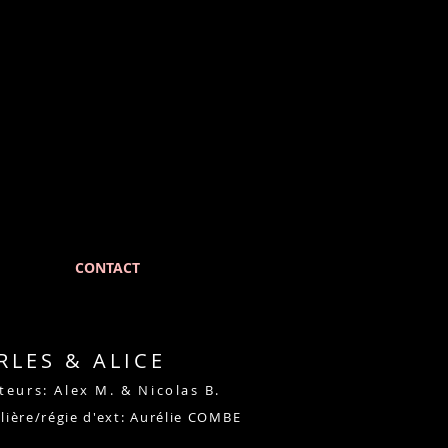
CONTACT
RLES & ALICE
ateurs: Alex M. & Nicolas B.
ière/régie d'ext: Aurélie COMBE