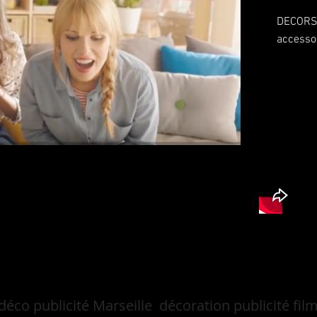
DECORS: 
accessoi
 déco publicité Marseille décoration publicité fi