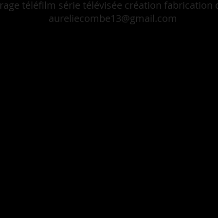
age téléfilm série télévisée création fabrication
aureliecombe13@gmail.com