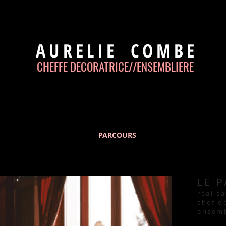
AURELIE
COMBE
CHEFFE DECORATRICE//
ENSEMBLIERE
PARCOURS
LE 
réalis
chef d
ensemb