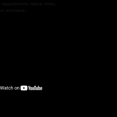
 Appartements, hôpital, hôtels,
nt, animalerie...