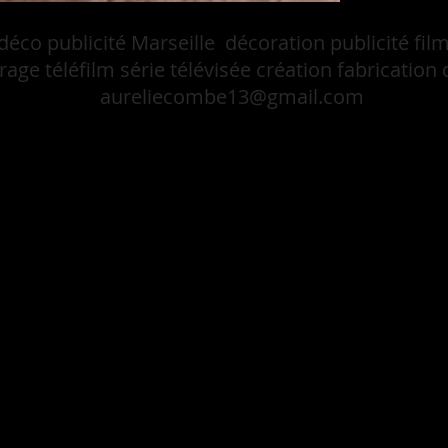
 déco publicité Marseille décoration publicité fi
age téléfilm série télévisée création fabrication
aureliecombe13@gmail.com