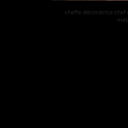
cheffe décoratrice chef
métr