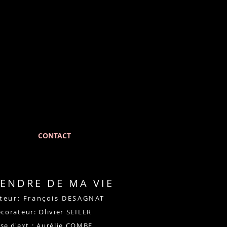
CONTACT
GENDRE DE MA VIE
ateur: François DESAGNAT
corateur: Olivier SEILER
use
d'ext.: Aurélie COMBE