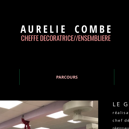
AURELIE
COMBE
CHEFFE DECORATRICE//
ENSEMBLIERE
PARCOURS
LE 
réalis
chef
dé
régisse